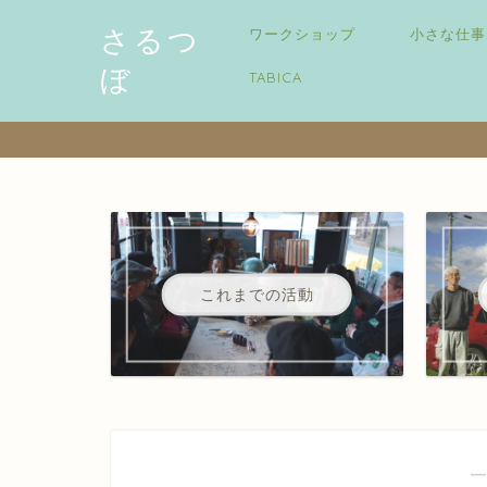
さるつ
ワークショップ
小さな仕事
ぼ
TABICA
これまでの活動
―