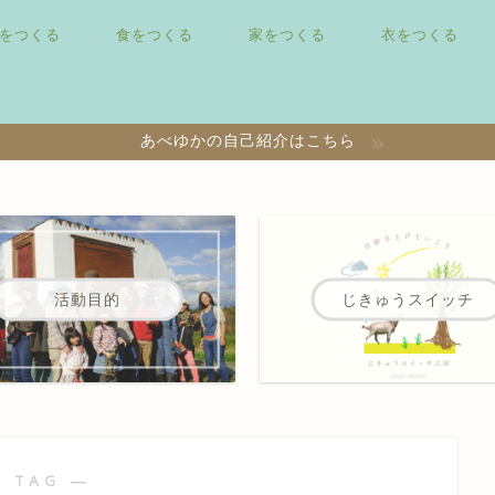
をつくる
食をつくる
家をつくる
衣をつくる
あべゆかの自己紹介はこちら
活動目的
じきゅうスイッチ
 TAG ―