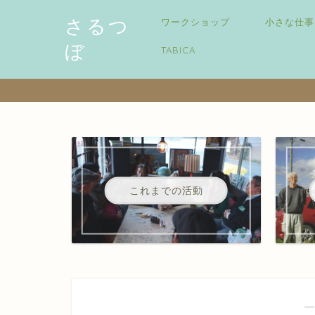
さるつ
ワークショップ
小さな仕事
ぼ
TABICA
これまでの活動
―