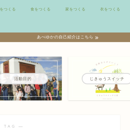
をつくる
食をつくる
家をつくる
衣をつくる
あべゆかの自己紹介はこちら
活動目的
じきゅうスイッチ
 TAG ―