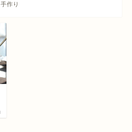
手作り
日