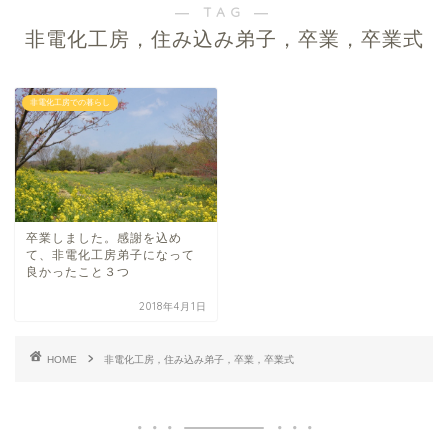
― TAG ―
非電化工房，住み込み弟子，卒業，卒業式
非電化工房での暮らし
卒業しました。感謝を込め
て、非電化工房弟子になって
良かったこと３つ
2018年4月1日
HOME
非電化工房，住み込み弟子，卒業，卒業式