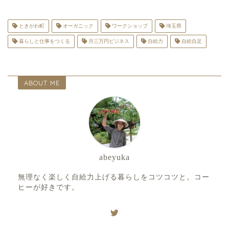
ときがわ町
オーガニック
ワークショップ
埼玉県
暮らしと仕事をつくる
月三万円ビジネス
自給力
自給自足
ABOUT ME
abeyuka
無理なく楽しく自給力上げる暮らしをコツコツと。コー
ヒーが好きです。