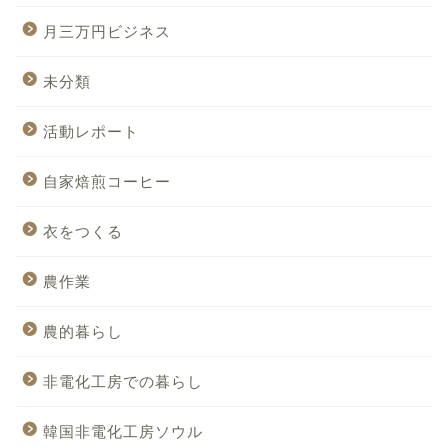
月三万円ビジネス
未分類
活動レポート
自家焙煎コーヒー
衣をつくる
農作業
農的暮らし
非電化工房での暮らし
韓国非電化工房ソウル