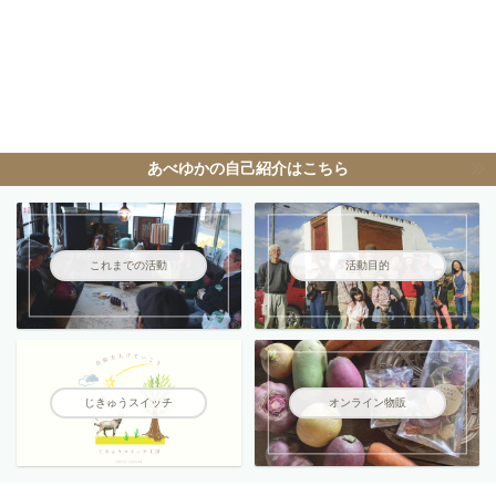
あべゆかの自己紹介はこちら
これまでの活動
活動目的
じきゅうスイッチ
オンライン物販