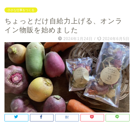
小さな仕事をつくる
ちょっとだけ自給力上げる、オンラ
イン物販を始めました
2024年1月24日
/
2024年6月5日