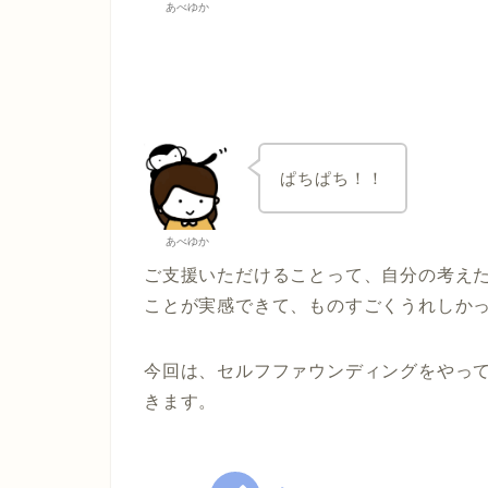
あべゆか
ぱちぱち！！
あべゆか
ご支援いただけることって、自分の考え
ことが実感できて、ものすごくうれしか
今回は、セルフファウンディングをやっ
きます。