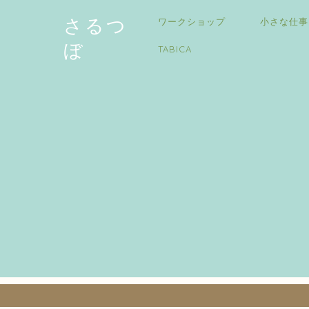
さるつ
ワークショップ
小さな仕事
ぼ
TABICA