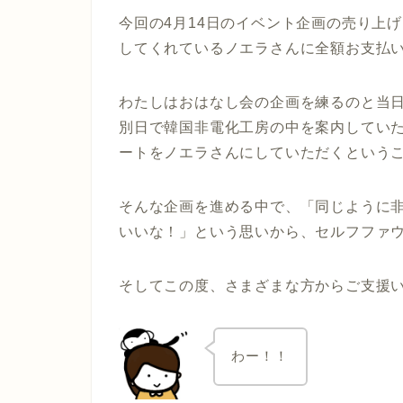
今回の4月14日のイベント企画の売り上
してくれているノエラさんに全額お支払
わたしはおはなし会の企画を練るのと当
別日で韓国非電化工房の中を案内してい
ートをノエラさんにしていただくという
そんな企画を進める中で
、「同じように
いいな！」という思いから、セルフファ
そしてこの度、さまざまな方からご支援
わー！！