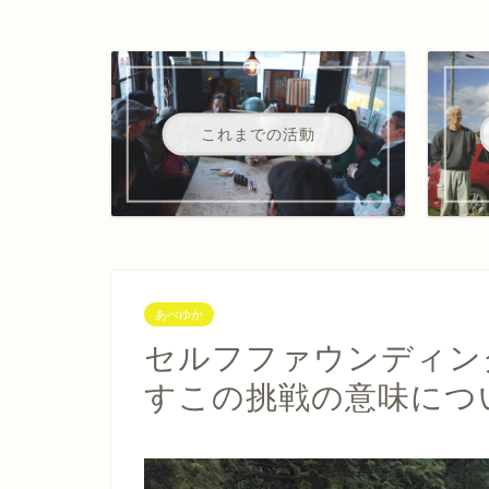
これまでの活動
あべゆか
セルフファウンディン
すこの挑戦の意味につ