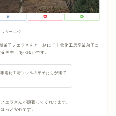
ポンサーリンク
1期弟子ノエラさんと一緒に「非電化工房卒業弟子コ
日に企画中、あべゆかです。
は非電化工房ソウルの弟子たちが建て
るノエラさんが頑張ってくれてます。
ずほっと安心です。