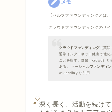
【セルフファウンディングとは。
クラウドファウンディングのサイ
クラウドファンディング
（英語:
通常インターネット経由で他の
ことを指す、群衆（crowd）と
ある。 ソーシャル
ファンディン
wikipediaより引用
深く長く、活動を続け