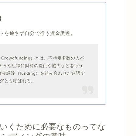
】
トを通さず自分で行う資金調達。
 Crowdfunding）とは、不特定多数の人が
人々や組織に財源の提供や協力などを行う
資金調達（funding）を組み合わせた造語で
グ
とも呼ばれる。
ていくために必要なものってな