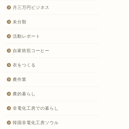
月三万円ビジネス
未分類
活動レポート
自家焙煎コーヒー
衣をつくる
農作業
農的暮らし
非電化工房での暮らし
韓国非電化工房ソウル