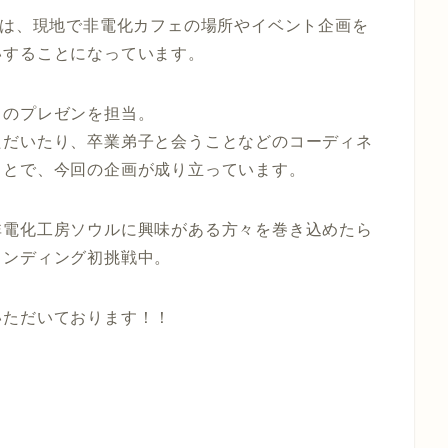
げは、現地で非電化カフェの場所やイベント企画を
いすることになっています。
日のプレゼンを担当。
ただいたり、卒業弟子と会うことなどのコーディネ
ことで、今回の企画が成り立っています。
非電化工房ソウルに興味がある方々を巻き込めたら
ウンディング初挑戦中。
いただいております！！