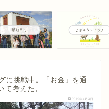
活動目的
じきゅうスイッチ
グに挑戦中。「お金」を通
いて考えた。
2019年4月3日