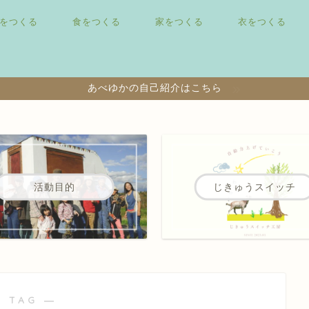
をつくる
食をつくる
家をつくる
衣をつくる
あべゆかの自己紹介はこちら
活動目的
じきゅうスイッチ
 TAG ―