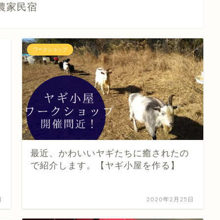
農家民宿
ワークショップ
最近、かわいいヤギたちに癒されたの
で紹介します。【ヤギ小屋を作る】
日
2020年2月25日