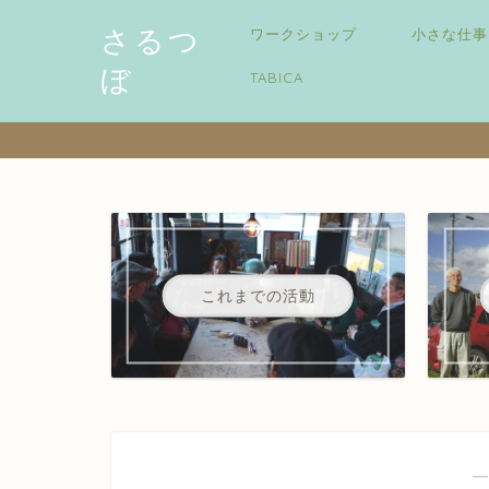
さるつ
ワークショップ
小さな仕事
ぼ
TABICA
これまでの活動
―