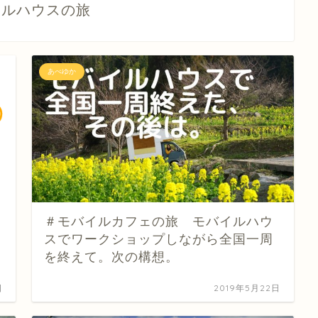
イルハウスの旅
あべゆか
＃モバイルカフェの旅 モバイルハウ
スでワークショップしながら全国一周
を終えて。次の構想。
日
2019年5月22日