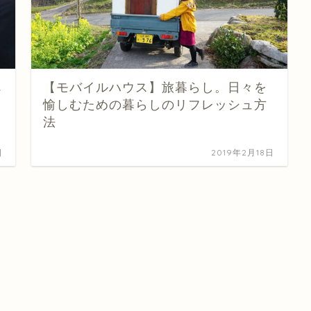
べ
【モバイルハウス】旅暮らし。日々を
愉しむための暮らしのリフレッシュ方
法
日
2019年2月18日