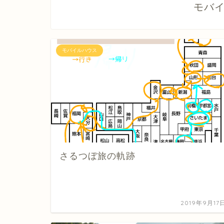
モバ
モバイルハウス
さるつぼ旅の軌跡
2019年9月17