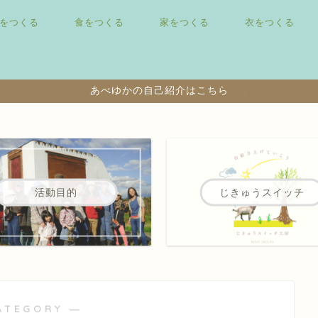
をつくる
食をつくる
家をつくる
衣をつくる
あべゆかの自己紹介はこちら
活動目的
じきゅうスイッチ
ATEGORY ―