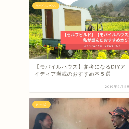
モバイルハウス
【モバイルハウス】参考になるDIYア
イディア満載のおすすめ本５選
2019年5月11
あべゆか