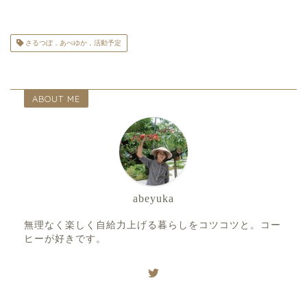
さるつぼ，あべゆか，活動予定
ABOUT ME
abeyuka
無理なく楽しく自給力上げる暮らしをコツコツと。コー
ヒーが好きです。