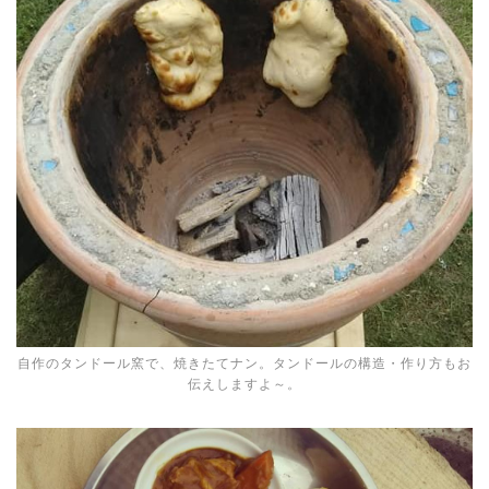
自作のタンドール窯で、焼きたてナン。タンドールの構造・作り方もお
伝えしますよ～。