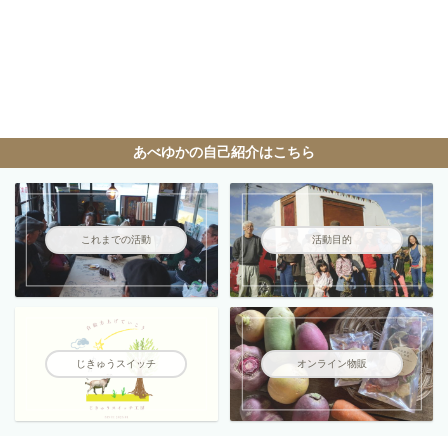
あべゆかの自己紹介はこちら
これまでの活動
活動目的
じきゅうスイッチ
オンライン物販