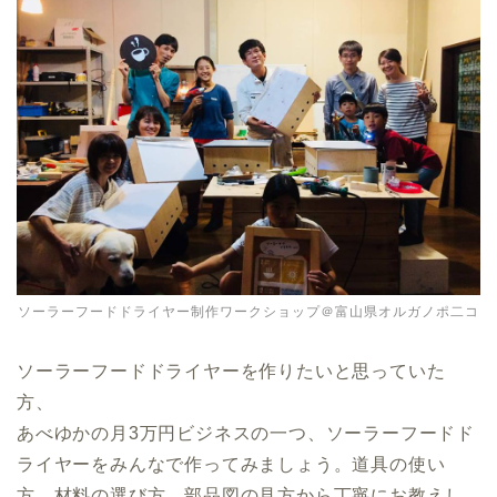
ソーラーフードドライヤー制作ワークショップ＠富山県オルガノポ二コ
ソーラーフードドライヤーを作りたいと思っていた
方、
あべゆかの月3万円ビジネスの一つ、ソーラーフードド
ライヤーをみんなで作ってみましょう。道具の使い
方、材料の選び方、部品図の見方から丁寧にお教えし