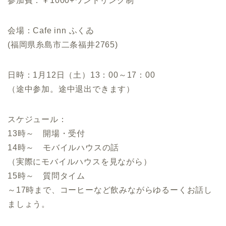
参加費：￥1000+ワンドリンク制
会場：Cafe inn ふくゐ
(福岡県糸島市二条福井2765)
日時：1月12日（土）13：00～17：00
（途中参加。途中退出できます）
スケジュール：
13時～ 開場・受付
14時～ モバイルハウスの話
（実際にモバイルハウスを見ながら）
15時～ 質問タイム
～17時まで、コーヒーなど飲みながらゆるーくお話し
ましょう。