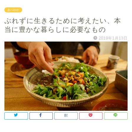
あべゆか
ぶれずに生きるために考えたい、本
当に豊かな暮らしに必要なもの
2019年1月13日