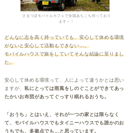
さるつぼモバイルカフェで全国あちこち伺っており
ます～！
どんなに志を高く持っていても、安心して休める環境
がないと安心して活動もできない…。
モバイルハウスで旅をしていてそんな結論に至りまし
た。
安心して休める環境って、人によって違うかとは思い
ますが、
私にとっては雨風をしのぐことができてあっ
たかいお布団があってぐっすり眠れるおうち。
「おうち」とはいえ、それが一つの家とは限らなく
て、モバイルハウスでもタイニーハウスでも誰かのお
うちでも、多拠点でも…と思っています。